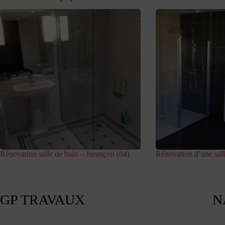
Rénovation salle de bain – Jurançon (64)
Rénovation d’une sall
GP TRAVAUX
N