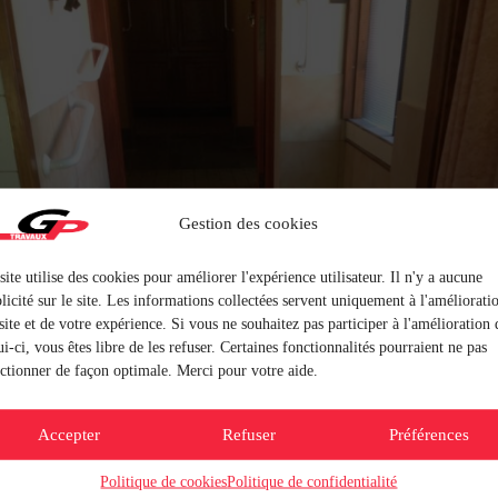
Gestion des cookies
site utilise des cookies pour améliorer l'expérience utilisateur. Il n'y a aucune
licité sur le site. Les informations collectées servent uniquement à l'améliorati
site et de votre expérience. Si vous ne souhaitez pas participer à l'amélioration 
ui-ci, vous êtes libre de les refuser. Certaines fonctionnalités pourraient ne pas
ctionner de façon optimale. Merci pour votre aide.
Accepter
Refuser
Préférences
Politique de cookies
Politique de confidentialité