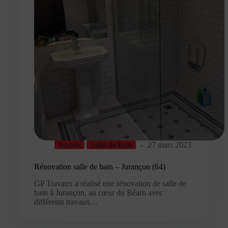
Projets
Salle de bain
27 mars 2023
Rénovation salle de bain – Jurançon (64)
GP Travaux a réalisé une rénovation de salle de
bain à Jurançon, au cœur du Béarn avec
différents travaux…