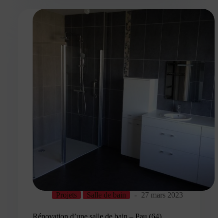
Projets
Salle de bain
27 mars 2023
Rénovation d’une salle de bain – Pau (64)