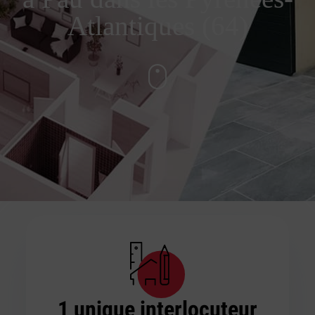
Atlantiques (64)
1 unique interlocuteur