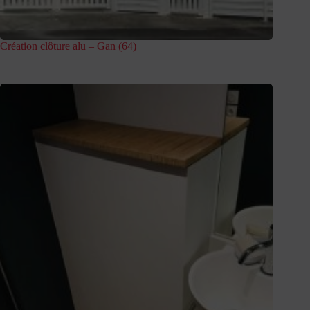
Création clôture alu – Gan (64)