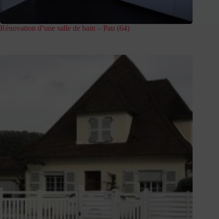
Rénovation d’une salle de bain – Pau (64)