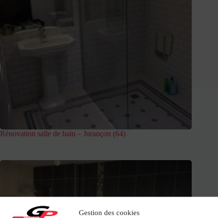
Rénovation salle de bain – Jurançon (64)
Gestion des cookies