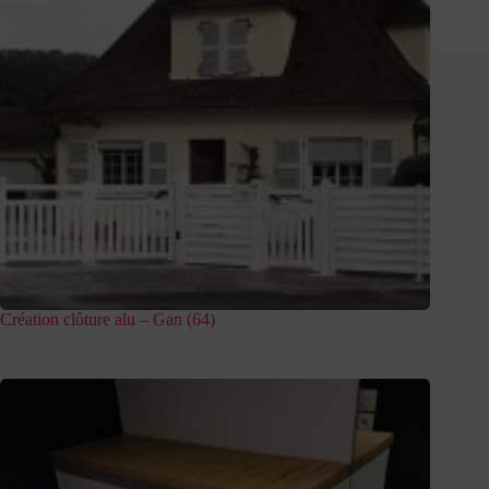
Création clôture alu – Gan (64)