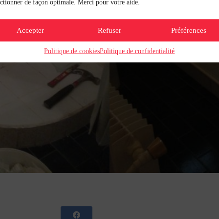
ctionner de façon optimale. Merci pour votre aide.
Accepter
Refuser
Préférences
Politique de cookies
Politique de confidentialité