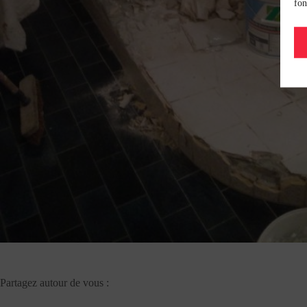
fon
Partagez autour de vous :