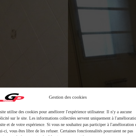
Gestion des cookies
site utilise des cookies pour améliorer l'expérience utilisateur. Il n'y a aucune
licité sur le site. Les informations collectées servent uniquement à l'améliorati
site et de votre expérience. Si vous ne souhaitez pas participer à l'amélioration 
ui-ci, vous êtes libre de les refuser. Certaines fonctionnalités pourraient ne pas