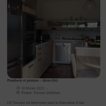
Plomberie et peinture – Idron (64)
10 février 2023
Projets
,
Travaux intérieurs
GP Travaux est intervenue pour la rénovation d’une