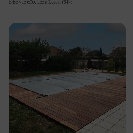
brise vue effectuée à Lescar (64) :