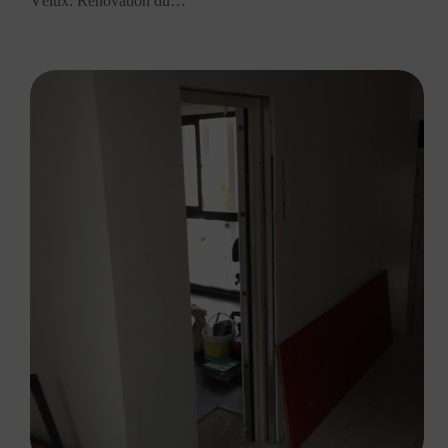
Vélux. Rénovation du…